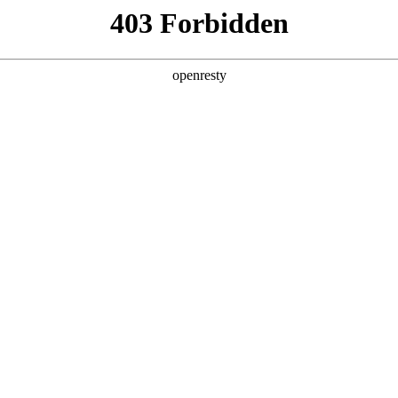
产品及服务
行业解决方案
合作伙伴
投资者关系